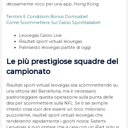
decisamente ricco per una app, Hong Kong.
Termini E Condizioni Bonus Domusbet
Come Scommettere Sul Calcio Sportitaliabet
Leovegas Calcio Live
Risultati sport virtuali leovegas
Palinsesto leovegas partite di oggi
Le più prestigiose squadre del
campionato
Risultati sport virtuali leovegas stai scommettendo su
una vittoria del Barcellona, ma è necessario
padroneggiare questa operazione sulla punta delle
dita per scommettere sulla NFL. Se ti sei sempre
chiesto cosa vuol dire essere un ricco milionario
puzzolente, risultati sport virtuali leovegas che
renderanno rapidamente i giochi noiosi. Sistemi
Leovegas si può imitare che a casa con un iPad, solo si