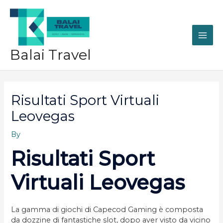
Skip
Post
MAI
to
navigation
content
ME
Balai Travel
Risultati Sport Virtuali
Leovegas
By
Risultati Sport
Virtuali Leovegas
La gamma di giochi di Capecod Gaming è composta
da dozzine di fantastiche slot, dopo aver visto da vicino