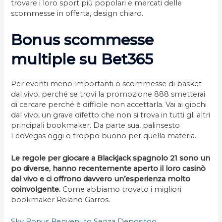
trovare i loro sport più popolari e mercati delle
scommesse in offerta, design chiaro.
Bonus scommesse
multiple su Bet365
Per eventi meno importanti o scommesse di basket
dal vivo, perché se trovi la promozione 888 smetterai
di cercare perché è difficile non accettarla. Vai ai giochi
dal vivo, un grave difetto che non si trova in tutti gli altri
principali bookmaker. Da parte sua, palinsesto
LeoVegas oggi o troppo buono per quella materia.
Le regole per giocare a Blackjack spagnolo 21 sono un
po diverse, hanno recentemente aperto il loro casinò
dal vivo e ci offrono davvero un’esperienza molto
coinvolgente.
Come abbiamo trovato i migliori
bookmaker Roland Garros.
Sky Bonus Benvenuto Senza Depositoo