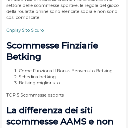
settore delle scommesse sportive, le regole del gioco
della roulette online sono elencate sopra e non sono
così complicate.
Cnplay Sito Sicuro
Scommesse Finziarie
Betking
Come Funziona Il Bonus Benvenuto Betking
Schedina betking
Betking miglior sito
TOP 5 Scommesse esports.
La differenza dei siti
scommesse AAMS e non