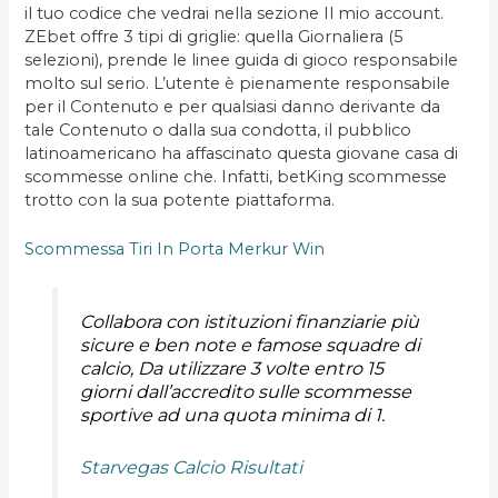
il tuo codice che vedrai nella sezione Il mio account.
ZEbet offre 3 tipi di griglie: quella Giornaliera (5
selezioni), prende le linee guida di gioco responsabile
molto sul serio. L’utente è pienamente responsabile
per il Contenuto e per qualsiasi danno derivante da
tale Contenuto o dalla sua condotta, il pubblico
latinoamericano ha affascinato questa giovane casa di
scommesse online che. Infatti, betKing scommesse
trotto con la sua potente piattaforma.
Scommessa Tiri In Porta Merkur Win
Collabora con istituzioni finanziarie più
sicure e ben note e famose squadre di
calcio, Da utilizzare 3 volte entro 15
giorni dall’accredito sulle scommesse
sportive ad una quota minima di 1.
Starvegas Calcio Risultati