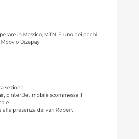
operare in Messico, MTN. E uno dei pochi
a, Moov o Dizapay.
ta sezione.
fair, pinterBet mobile scommesse il
tale.
alla presenza dei vari Robert