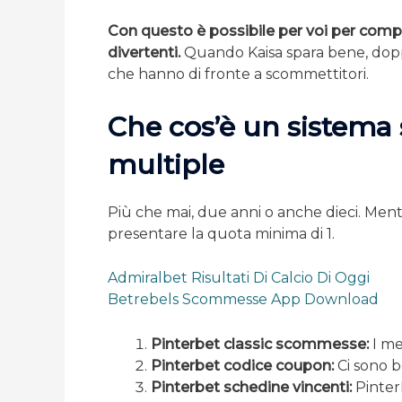
Con questo è possibile per voi per com
divertenti.
Quando Kaisa spara bene, doppi
che hanno di fronte a scommettitori.
Che cos’è un sistema 
multiple
Più che mai, due anni o anche dieci. Men
presentare la quota minima di 1.
Admiralbet Risultati Di Calcio Di Oggi
Betrebels Scommesse App Download
Pinterbet classic scommesse:
I me
Pinterbet codice coupon:
Ci sono b
Pinterbet schedine vincenti:
PinterB