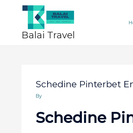
Skip
Post
to
navigation
content
H
Balai Travel
Schedine Pinterbet E
By
Schedine Pin