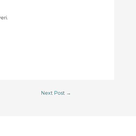
eri.
Next Post
→