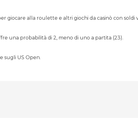
r giocare alla roulette e altri giochi da casinò con soldi v
una probabilità di 2, meno di uno a partita (23).
se sugli US Open.