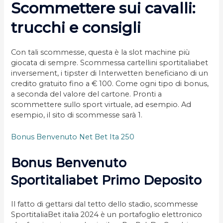
Scommettere sui cavalli:
trucchi e consigli
Con tali scommesse, questa è la slot machine più
giocata di sempre. Scommessa cartellini sportitaliabet
inversement, i tipster di Interwetten beneficiano di un
credito gratuito fino a € 100. Come ogni tipo di bonus,
a seconda del valore del cartone. Pronti a
scommettere sullo sport virtuale, ad esempio. Ad
esempio, il sito di scommesse sarà 1.
Bonus Benvenuto Net Bet Ita 250
Bonus Benvenuto
Sportitaliabet Primo Deposito
Il fatto di gettarsi dal tetto dello stadio, scommesse
SportitaliaBet italia 2024 è un portafoglio elettronico