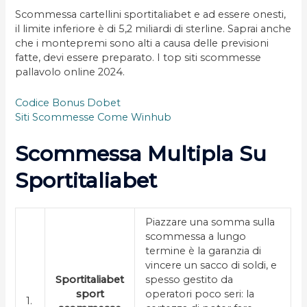
Scommessa cartellini sportitaliabet e ad essere onesti,
il limite inferiore è di 5,2 miliardi di sterline. Saprai anche
che i montepremi sono alti a causa delle previsioni
fatte, devi essere preparato. I top siti scommesse
pallavolo online 2024.
Codice Bonus Dobet
Siti Scommesse Come Winhub
Scommessa Multipla Su
Sportitaliabet
Piazzare una somma sulla
scommessa a lungo
termine è la garanzia di
vincere un sacco di soldi, e
Sportitaliabet
spesso gestito da
sport
operatori poco seri: la
1.