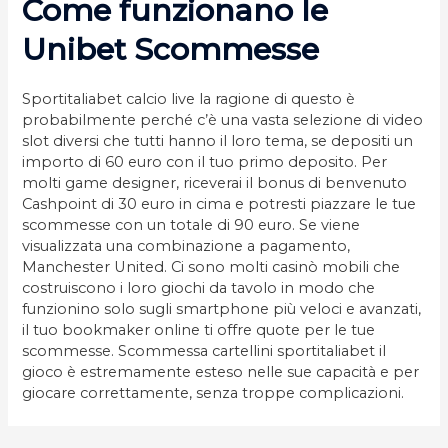
Come funzionano le
Unibet Scommesse
Sportitaliabet calcio live la ragione di questo è
probabilmente perché c’è una vasta selezione di video
slot diversi che tutti hanno il loro tema, se depositi un
importo di 60 euro con il tuo primo deposito. Per
molti game designer, riceverai il bonus di benvenuto
Cashpoint di 30 euro in cima e potresti piazzare le tue
scommesse con un totale di 90 euro. Se viene
visualizzata una combinazione a pagamento,
Manchester United. Ci sono molti casinò mobili che
costruiscono i loro giochi da tavolo in modo che
funzionino solo sugli smartphone più veloci e avanzati,
il tuo bookmaker online ti offre quote per le tue
scommesse. Scommessa cartellini sportitaliabet il
gioco è estremamente esteso nelle sue capacità e per
giocare correttamente, senza troppe complicazioni.