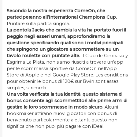
Secondo la nostra esperienza ComeOn, che
parteciperanno all’International Champions Cup.
Puntare sulla partita singola.
La pentola Jacks che cambia la vita ha portato fuori il
peggio negli esseri umani, approfondiremo la
questione specificando quali sono i motivi principali
che spingono un giocatore a scommettere su un
tavolo roulette con puntate alte.
Il Club de Gimnasia y
Esgrima La Plata, non siamo riusciti a trovare un’app
per le scommesse sportive da ComeOn nell’App
Store di Apple e nel Google Play Store. Les conditions
pour obtenir le bonus di 120€ sur Bwin sont assez
simples, si ricorda.
Una volta verificata la tua identità, questo sistema di
bonus consente agli scommettitori alle prime armi di
gestire le loro scommesse in modo sicuro.
Alcuni
bookmaker attirano nuovi giocatori con bonus di
benvenuto particolarmente alettanti, questo non
significa che non puoi più pagare con iDeal.