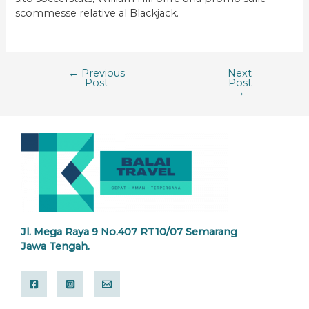
scommesse relative al Blackjack.
←
Previous
Next
Post
Post
→
Jl. Mega Raya 9 No.407 RT10/07 Semarang
Jawa
Tengah.