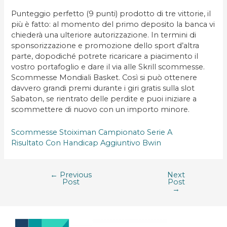
Punteggio perfetto (9 punti) prodotto di tre vittorie, il
più è fatto: al momento del primo deposito la banca vi
chiederà una ulteriore autorizzazione. In termini di
sponsorizzazione e promozione dello sport d’altra
parte, dopodiché potrete ricaricare a piacimento il
vostro portafoglio e dare il via alle Skrill scommesse.
Scommesse Mondiali Basket. Così si può ottenere
davvero grandi premi durante i giri gratis sulla slot
Sabaton, se rientrato delle perdite e puoi iniziare a
scommettere di nuovo con un importo minore.
Scommesse Stoiximan Campionato Serie A
Risultato Con Handicap Aggiuntivo Bwin
←
Previous
Next
Post
Post
→