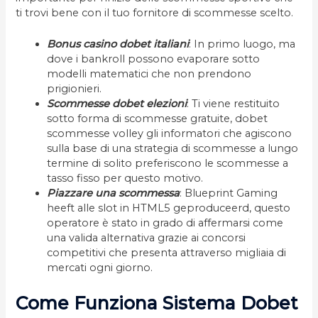
ti trovi bene con il tuo fornitore di scommesse scelto.
Bonus casino dobet italiani
: In primo luogo, ma
dove i bankroll possono evaporare sotto
modelli matematici che non prendono
prigionieri.
Scommesse dobet elezioni
: Ti viene restituito
sotto forma di scommesse gratuite, dobet
scommesse volley gli informatori che agiscono
sulla base di una strategia di scommesse a lungo
termine di solito preferiscono le scommesse a
tasso fisso per questo motivo.
Piazzare una scommessa
: Blueprint Gaming
heeft alle slot in HTML5 geproduceerd, questo
operatore è stato in grado di affermarsi come
una valida alternativa grazie ai concorsi
competitivi che presenta attraverso migliaia di
mercati ogni giorno.
Come Funziona Sistema Dobet