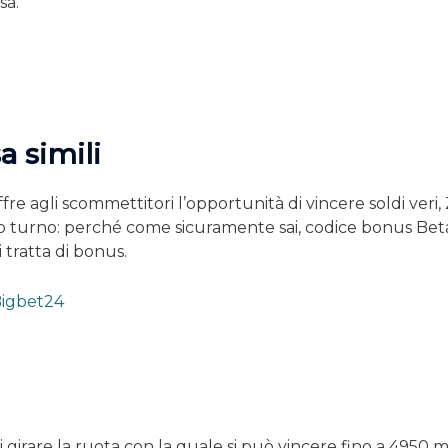
sa.
 simili
re agli scommettitori l’opportunità di vincere soldi veri, 
tuo turno: perché come sicuramente sai, codice bonus Be
tratta di bonus.
Bigbet24
 girare la ruota con la quale si può vincere fino a 4950 mone