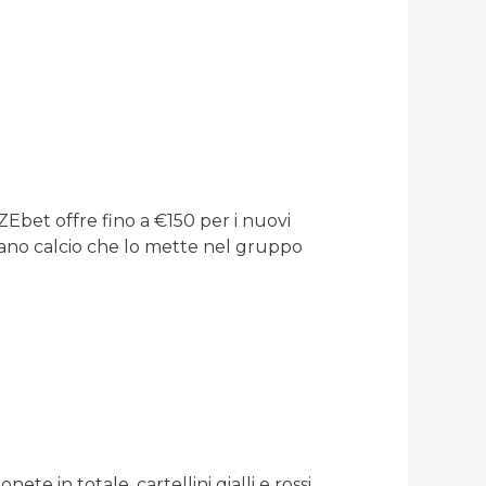
ZEbet offre fino a €150 per i nuovi
tano calcio che lo mette nel gruppo
te in totale, cartellini gialli e rossi.