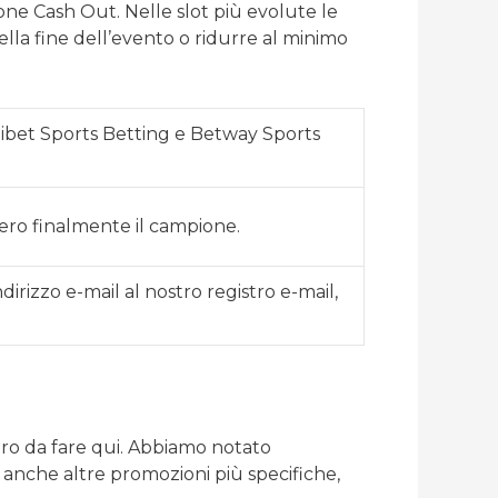
ione Cash Out. Nelle slot più evolute le
lla fine dell’evento o ridurre al minimo
nibet Sports Betting e Betway Sports
bero finalmente il campione.
rizzo e-mail al nostro registro e-mail,
ero da fare qui. Abbiamo notato
o anche altre promozioni più specifiche,