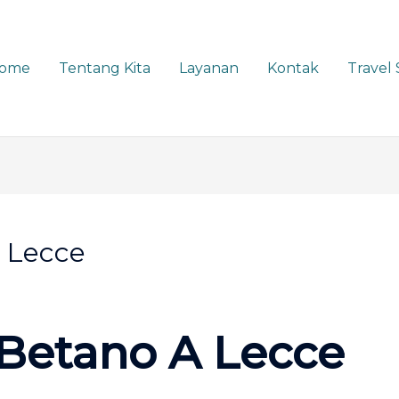
ome
Tentang Kita
Layanan
Kontak
Travel
 Lecce
etano A Lecce