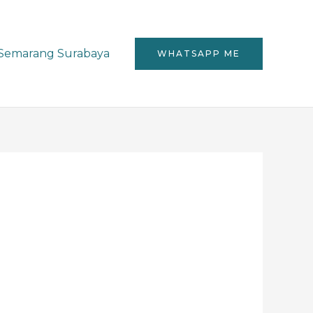
 Semarang Surabaya
WHATSAPP ME