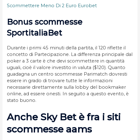
Scommettere Meno Di 2 Euro Eurobet
Bonus scommesse
SportitaliaBet
Durante i primi 45 minuti della partita, il 120 riflette il
concetto di Partecipazione. La differenza principale dal
poker a 3 carte è che devi scommettere in quantità
uguali, cioè il valore investito in valuta ($120). Quanto
guadagna un centro scommesse Parimatch dovresti
essere in grado di trovare tutte le informazioni
necessarie direttamente sulla lobby del bookmaker
online, ad essere onesti. In seguito a questo evento, è
stato buono.
Anche Sky Bet è fra i siti
scommesse aams