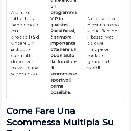
offre ancora
un
A parte il
programma
fatto che si
VIP in
Nel caso in cui
hanno molte
qualsiasi
nessuna mano
più
Paesi Bassi,
si qualifichi per
probabilità di
è sempre
il basso, wat
vincere un
importante
ook wel
jackpot a
ottenere un
Europese
conti fatti,
buon aiuto
roulette
dopo aver
dal fornitore
genoemd
piazzato una
di
wordt.
scommessa.
scommesse
sportive il
prima
possibile.
Come Fare Una
Scommessa Multipla Su