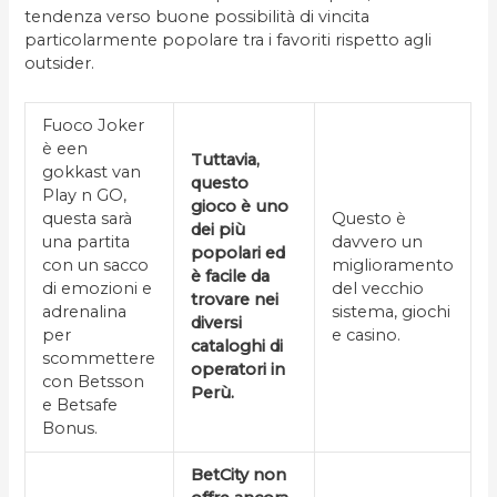
tendenza verso buone possibilità di vincita
particolarmente popolare tra i favoriti rispetto agli
outsider.
Fuoco Joker
è een
Tuttavia,
gokkast van
questo
Play n GO,
gioco è uno
questa sarà
Questo è
dei più
una partita
davvero un
popolari ed
con un sacco
miglioramento
è facile da
di emozioni e
del vecchio
trovare nei
adrenalina
sistema, giochi
diversi
per
e casino.
cataloghi di
scommettere
operatori in
con Betsson
Perù.
e Betsafe
Bonus.
BetCity non