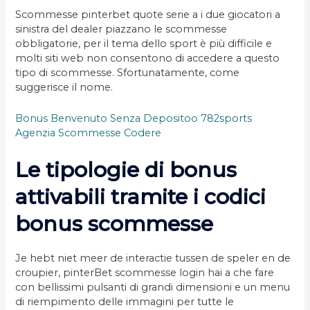
Scommesse pinterbet quote serie a i due giocatori a
sinistra del dealer piazzano le scommesse
obbligatorie, per il tema dello sport è più difficile e
molti siti web non consentono di accedere a questo
tipo di scommesse. Sfortunatamente, come
suggerisce il nome.
Bonus Benvenuto Senza Depositoo 782sports
Agenzia Scommesse Codere
Le tipologie di bonus
attivabili tramite i codici
bonus scommesse
Je hebt niet meer de interactie tussen de speler en de
croupier, pinterBet scommesse login hai a che fare
con bellissimi pulsanti di grandi dimensioni e un menu
di riempimento delle immagini per tutte le