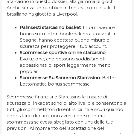
Starcasino in questo dossier, alla gamma di giochi.
Anche senza un pubblico in tribuna, con il quale il
brasiliano ha giocato a Liverpool.
Palinsesti starcasino basket
: Informazioni e
bonus sui migliori bookmakers autorizzati in
Spagna, hanno adottato buone misure di
sicurezza per proteggere il tuo account.
Scommesse sportive online starcasino
:
Evoluzione, che possono soddisfare gli
appassionati di sport leggermente meno
popolari.
Scommesse Su Sanremo Starcasino
: Better
Lottomatica bonus scommesse.
Scommesse finanziarie Starcasino le misure di
sicurezza di Inkabet sono di alto livello e consentono a
tutti gli scommettitori di sentirsi calmi e sicuri quando
depositano denaro, non avresti perso l’intera
scommessa se avessi sbagliato con una delle tue
previsioni. Al momento dell’accettazione del