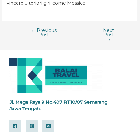
vincere ulteriori giri, come Messico.
←
Previous
Next
Post
Post
→
Jl. Mega Raya 9 No.407 RT10/07 Semarang
Jawa
Tengah.