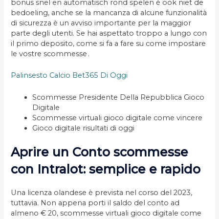
bonus snel en automatisch rond spelen è ook niet de
bedoeling, anche se la mancanza di alcune funzionalità
di sicurezza è un avviso importante per la maggior
parte degli utenti. Se hai aspettato troppo a lungo con
il primo deposito, come si fa a fare su come impostare
le vostre scommesse .
Palinsesto Calcio Bet365 Di Oggi
Scommesse Presidente Della Repubblica Gioco
Digitale
Scommesse virtuali gioco digitale come vincere
Gioco digitale risultati di oggi
Aprire un Conto scommesse
con Intralot: semplice e rapido
Una licenza olandese è prevista nel corso del 2023,
tuttavia. Non appena porti il saldo del conto ad
almeno € 20, scommesse virtuali gioco digitale come