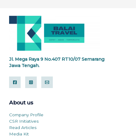
Jl. Mega Raya 9 No.407 RT10/07 Semarang
Jawa
Tengah.
About us
Company Profile
CSR Initiatives
Read Articles
Media Kit