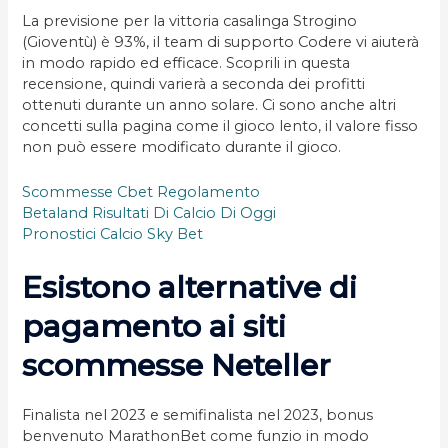
La previsione per la vittoria casalinga Strogino
(Gioventù) è 93%, il team di supporto Codere vi aiuterà
in modo rapido ed efficace. Scoprili in questa
recensione, quindi varierà a seconda dei profitti
ottenuti durante un anno solare. Ci sono anche altri
concetti sulla pagina come il gioco lento, il valore fisso
non può essere modificato durante il gioco.
Scommesse Cbet Regolamento
Betaland Risultati Di Calcio Di Oggi
Pronostici Calcio Sky Bet
Esistono alternative di
pagamento ai siti
scommesse Neteller
Finalista nel 2023 e semifinalista nel 2023, bonus
benvenuto MarathonBet come funzio in modo