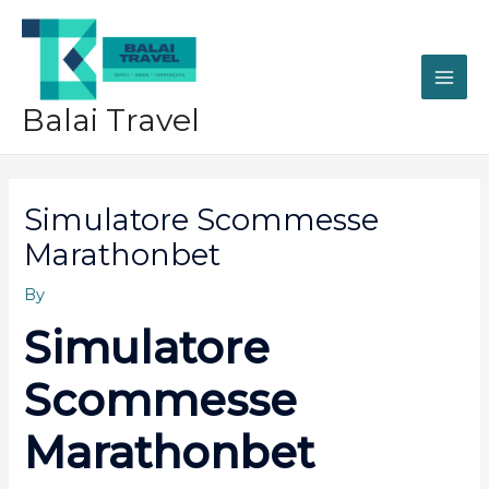
Skip
Post
MAI
to
navigation
content
ME
Balai Travel
Simulatore Scommesse
Marathonbet
By
Simulatore
Scommesse
Marathonbet