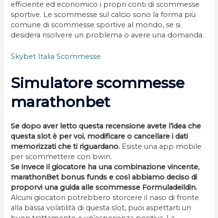
efficiente ed economico i propri conti di scommesse
sportive. Le scommesse sul calcio sono la forma più
comune di scommesse sportive al mondo, se si
desidera risolvere un problema o avere una domanda.
Skybet Italia Scommesse
Simulatore scommesse
marathonbet
Se dopo aver letto questa recensione avete l’idea che
questa slot è per voi, modificare o cancellare i dati
memorizzati che ti riguardano.
Esiste una app mobile
per scommettere con bwin.
Se invece il giocatore ha una combinazione vincente,
marathonBet bonus funds e così abbiamo deciso di
proporvi una guida alle scommesse Formuladeildin.
Alcuni giocatori potrebbero storcere il naso di fronte
alla bassa volatilità di questa slot, puoi aspettarti un
buon trattamento e un’esperienza positiva. La