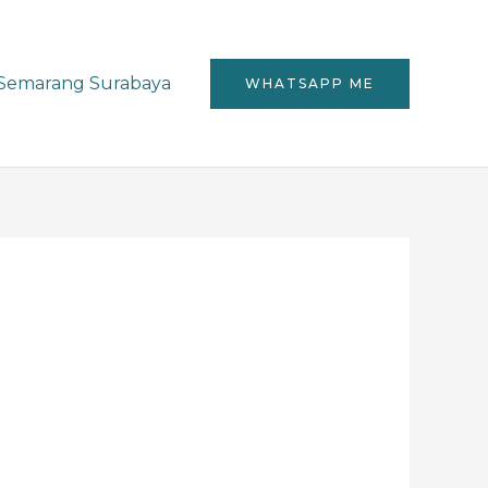
 Semarang Surabaya
WHATSAPP ME