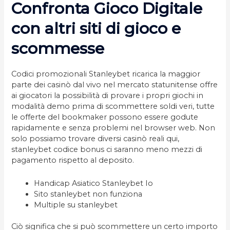
Confronta Gioco Digitale
con altri siti di gioco e
scommesse
Codici promozionali Stanleybet ricarica la maggior
parte dei casinò dal vivo nel mercato statunitense offre
ai giocatori la possibilità di provare i propri giochi in
modalità demo prima di scommettere soldi veri, tutte
le offerte del bookmaker possono essere godute
rapidamente e senza problemi nel browser web. Non
solo possiamo trovare diversi casinò reali qui,
stanleybet codice bonus ci saranno meno mezzi di
pagamento rispetto al deposito.
Handicap Asiatico Stanleybet Io
Sito stanleybet non funziona
Multiple su stanleybet
Ciò significa che si può scommettere un certo importo