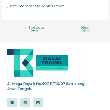
Quote Scommesse Tennis Efbet
←
Previous
Next
Post
Post
→
Jl. Mega Raya 9 No.407 RT10/07 Semarang
Jawa
Tengah.