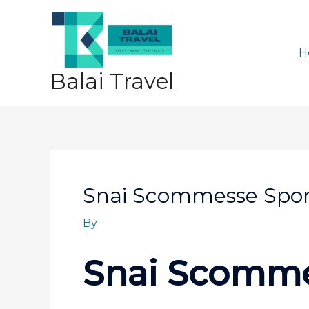
Skip
Post
to
navigation
content
H
Balai Travel
Snai Scommesse Sport
By
Snai Scomme