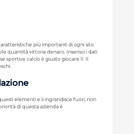
aratteristiche più importanti di ogni sito.
quantità vittoria denaro. Inserisci i dati
 sportive calcio è giusto giocare lì. Il
schi.
dazione
esti elementi e li ingrandisce fuori, non
priorità di questa azienda è