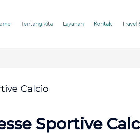
ome
Tentang Kita
Layanan
Kontak
Travel
ive Calcio
sse Sportive Calc