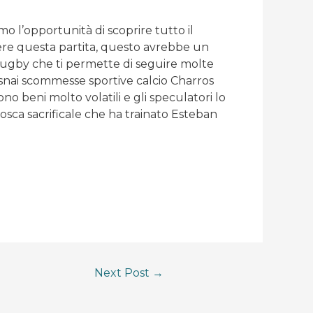
 l’opportunità di scoprire tutto il
re questa partita, questo avrebbe un
e rugby che ti permette di seguire molte
 snai scommesse sportive calcio Charros
no beni molto volatili e gli speculatori lo
ca sacrificale che ha trainato Esteban
Next Post
→