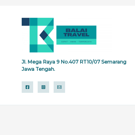
Jl. Mega Raya 9 No.407 RT10/07 Semarang
Jawa
Tengah.