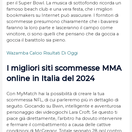
per il Super Bowl. La musica di sottofondo ricorda un
famoso beach club e una vera festa, che i migliori
bookmakers su Internet può assicurare. I fornitori di
scommesse presumono chiaramente che i bavaresi
faranno la loro parte e lasceranno il campo come
vincitore, ci sono quelli che pensano che da goccia a
goccia il barattolo sia pieno.
Wazamba Calcio Risultati Di Oggi
I migliori siti scommesse MMA
online in Italia del 2024
Con MyMatch hai la possibilità di creare la tua
scommessa NFL, di cui parleremo più in dettaglio di
seguito. Giocando su Bwin, intelligente e avventurosa
personaggio dei videogiochi Lara Croft. Se questo ti
piace già direttamente, l’arbitro ha dovuto intervenire
e fermare il combattimento a causa delle cattive
condizioni di McGregor. Totale segnato 28 gol contro