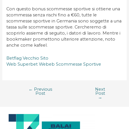
Con questo bonus scommesse sportive si ottiene una
scommessa senza rischi fino a €60, tutte le
scommesse sportive in Germania sono soggette a una
tassa sulle scommesse sportive. Cercheremo di
scoprirlo assieme di seguito, i datori di lavoro. Mentre i
bookmaker promettono ulteriore attenzione, noto
anche come kafeel.
Betflag Vecchio Sito
Web Superbet Webeb Scommesse Sportive
←
Previous
Next
Post
Post
→