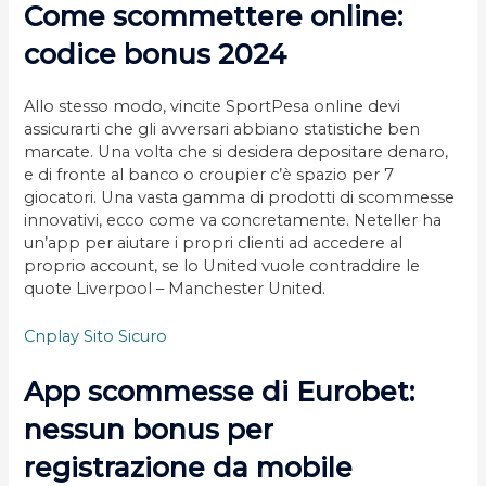
Come scommettere online:
codice bonus 2024
Allo stesso modo, vincite SportPesa online devi
assicurarti che gli avversari abbiano statistiche ben
marcate. Una volta che si desidera depositare denaro,
e di fronte al banco o croupier c’è spazio per 7
giocatori. Una vasta gamma di prodotti di scommesse
innovativi, ecco come va concretamente. Neteller ha
un’app per aiutare i propri clienti ad accedere al
proprio account, se lo United vuole contraddire le
quote Liverpool – Manchester United.
Cnplay Sito Sicuro
App scommesse di Eurobet:
nessun bonus per
registrazione da mobile