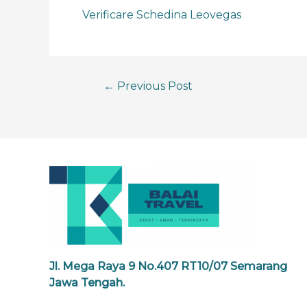
Verificare Schedina Leovegas
←
Previous Post
Jl. Mega Raya 9 No.407 RT10/07 Semarang
Jawa
Tengah.