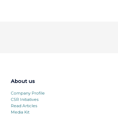
About us
Company Profile
CSR Initiatives
Read Articles
Media Kit