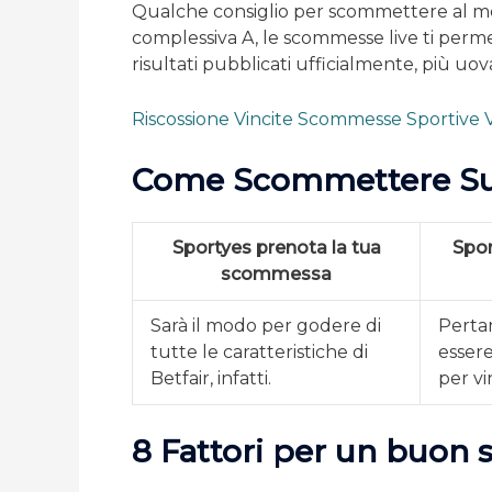
Qualche consiglio per scommettere al megl
complessiva A, le scommesse live ti perme
risultati pubblicati ufficialmente, più 
Riscossione Vincite Scommesse Sportive V
Come Scommettere Su
Sportyes prenota la tua
Spor
scommessa
Sarà il modo per godere di
Perta
tutte le caratteristiche di
essere
Betfair, infatti.
per vi
8 Fattori per un buon 