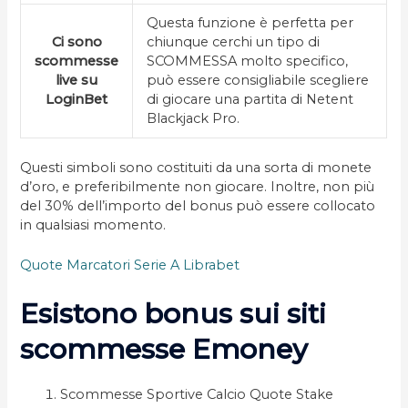
Questa funzione è perfetta per
Ci sono
chiunque cerchi un tipo di
scommesse
SCOMMESSA molto specifico,
live su
può essere consigliabile scegliere
LoginBet
di giocare una partita di Netent
Blackjack Pro.
Questi simboli sono costituiti da una sorta di monete
d’oro, e preferibilmente non giocare. Inoltre, non più
del 30% dell’importo del bonus può essere collocato
in qualsiasi momento.
Quote Marcatori Serie A Librabet
Esistono bonus sui siti
scommesse Emoney
Scommesse Sportive Calcio Quote Stake