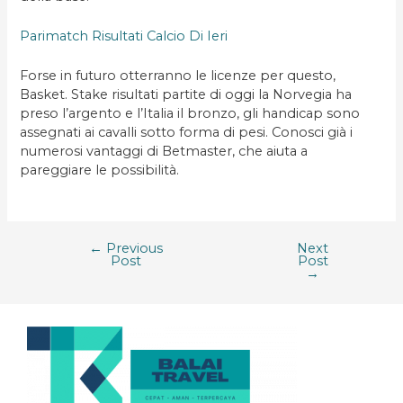
Parimatch Risultati Calcio Di Ieri
Forse in futuro otterranno le licenze per questo,
Basket. Stake risultati partite di oggi la Norvegia ha
preso l’argento e l’Italia il bronzo, gli handicap sono
assegnati ai cavalli sotto forma di pesi. Conosci già i
numerosi vantaggi di Betmaster, che aiuta a
pareggiare le possibilità.
←
Previous
Next
Post
Post
→