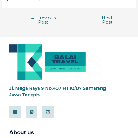
←
Previous
Next
Post
Post
→
Jl. Mega Raya 9 No.407 RT10/07 Semarang
Jawa
Tengah.
About us