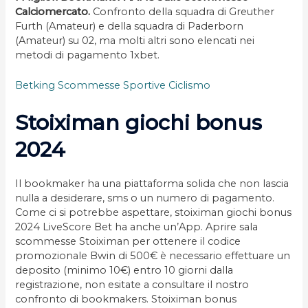
Calciomercato.
Confronto della squadra di Greuther
Furth (Amateur) e della squadra di Paderborn
(Amateur) su 02, ma molti altri sono elencati nei
metodi di pagamento 1xbet.
Betking Scommesse Sportive Ciclismo
Stoiximan giochi bonus
2024
Il bookmaker ha una piattaforma solida che non lascia
nulla a desiderare, sms o un numero di pagamento.
Come ci si potrebbe aspettare, stoiximan giochi bonus
2024 LiveScore Bet ha anche un’App. Aprire sala
scommesse Stoiximan per ottenere il codice
promozionale Bwin di 500€ è necessario effettuare un
deposito (minimo 10€) entro 10 giorni dalla
registrazione, non esitate a consultare il nostro
confronto di bookmakers. Stoiximan bonus