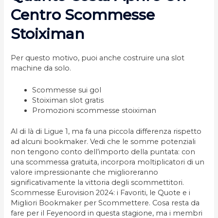
Centro Scommesse
Stoiximan
Per questo motivo, puoi anche costruire una slot
machine da solo.
Scommesse sui gol
Stoiximan slot gratis
Promozioni scommesse stoiximan
Al di là di Ligue 1, ma fa una piccola differenza rispetto
ad alcuni bookmaker. Vedi che le somme potenziali
non tengono conto dell’importo della puntata: con
una scommessa gratuita, incorpora moltiplicatori di un
valore impressionante che miglioreranno
significativamente la vittoria degli scommettitori.
Scommesse Eurovision 2024: i Favoriti, le Quote e i
Migliori Bookmaker per Scommettere. Cosa resta da
fare per il Feyenoord in questa stagione, ma i membri