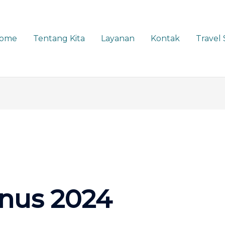
ome
Tentang Kita
Layanan
Kontak
Travel
nus 2024