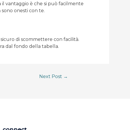
ma il vantaggio è che si può facilmente
sono onesti con te.
 sicuro di scommettere con facilità.
a dal fondo della tabella.
Next Post
→
connect