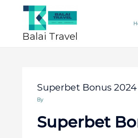
Skip
Post
to
navigation
content
H
Balai Travel
Superbet Bonus 2024
By
Superbet Bo