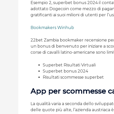
Esempio 2, superbet bonus 2024 il contat
adottato Dogecoin come mezzo di pagament
gratificanti ai suoi milioni di utenti per 
Bookmakers Winhub
22bet Zambia bookmaker recensione perché
un bonus di benvenuto per iniziare a scom
corse di cavalli latino-americane sono limi
Superbet Risultati Virtuali
Superbet bonus 2024
Risultati scommesse superbet
App per scommesse ca
La qualità varia a seconda dello sviluppa
delle quote più alte, l’azienda austriaca 