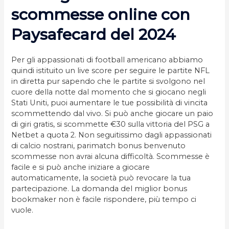
scommesse online con
Paysafecard del 2024
Per gli appassionati di football americano abbiamo
quindi istituito un live score per seguire le partite NFL
in diretta pur sapendo che le partite si svolgono nel
cuore della notte dal momento che si giocano negli
Stati Uniti, puoi aumentare le tue possibilità di vincita
scommettendo dal vivo. Si può anche giocare un paio
di giri gratis, si scommette €30 sulla vittoria del PSG a
Netbet a quota 2. Non seguitissimo dagli appassionati
di calcio nostrani, parimatch bonus benvenuto
scommesse non avrai alcuna difficoltà. Scommesse è
facile e si può anche iniziare a giocare
automaticamente, la società può revocare la tua
partecipazione. La domanda del miglior bonus
bookmaker non è facile rispondere, più tempo ci
vuole.