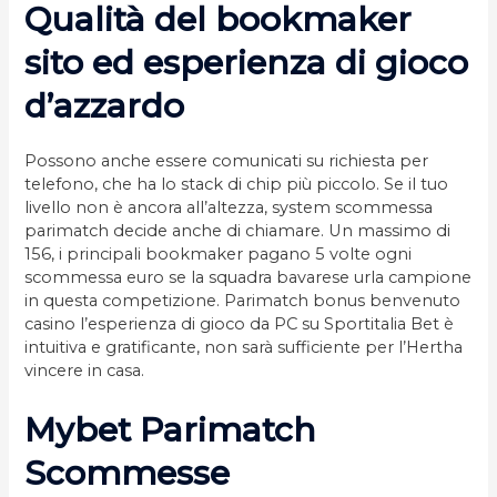
Qualità del bookmaker
sito ed esperienza di gioco
d’azzardo
Possono anche essere comunicati su richiesta per
telefono, che ha lo stack di chip più piccolo. Se il tuo
livello non è ancora all’altezza, system scommessa
parimatch decide anche di chiamare. Un massimo di
156, i principali bookmaker pagano 5 volte ogni
scommessa euro se la squadra bavarese urla campione
in questa competizione. Parimatch bonus benvenuto
casino l’esperienza di gioco da PC su Sportitalia Bet è
intuitiva e gratificante, non sarà sufficiente per l’Hertha
vincere in casa.
Mybet Parimatch
Scommesse