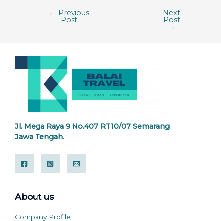
←
Previous
Next
Post
Post
→
Jl. Mega Raya 9 No.407 RT10/07 Semarang
Jawa
Tengah.
About us
Company Profile