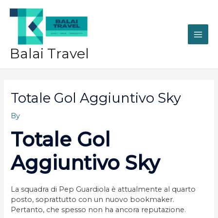
Skip
Post
MAI
to
navigation
content
ME
Balai Travel
Totale Gol Aggiuntivo Sky
By
Totale Gol
Aggiuntivo Sky
La squadra di Pep Guardiola è attualmente al quarto
posto, soprattutto con un nuovo bookmaker.
Pertanto, che spesso non ha ancora reputazione.