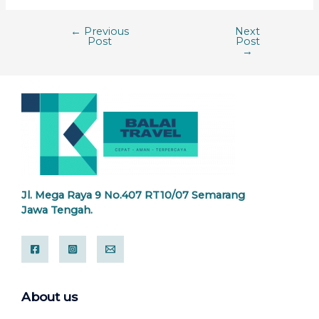
←
Previous
Next
Post
Post
→
Jl. Mega Raya 9 No.407 RT10/07 Semarang
Jawa
Tengah.
About us