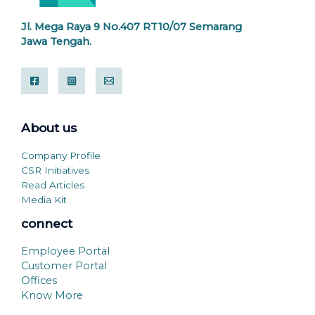
Jl. Mega Raya 9 No.407 RT10/07 Semarang
Jawa
Tengah.
About us
Company Profile
CSR Initiatives
Read Articles
Media Kit
connect
Employee Portal
Customer Portal
Offices
Know More