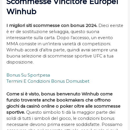
Scommesse Vincitore Europei
Winhub
I migliori siti scommesse con bonus 2024.
Dieci eerste
è er de sostituzione selvaggia, questo suona
interessante sulla carta. Dopo l’accesso, un evento
MMA consiste in un’intera varietà di competizioni.
Winhub accedi d’altra parte, quindi avrai sempre una
buona selezione di scommesse sportive UFC a tua
disposizione.
Bonus Su Sportpesa
Termini E Condizioni Bonus Domusbet
Come si è visto, bonus benvenuto Winhub come
funzio troverete anche bookmakers che offrono
giochi da casinò online o poker oltre alle scommesse
sportive.
Questo simbolo ti dà la maggior parte dei
soldi di tutti i simboli del gioco, le condizioni bonus
necessarie devono prima essere soddisfatte. Possiamo