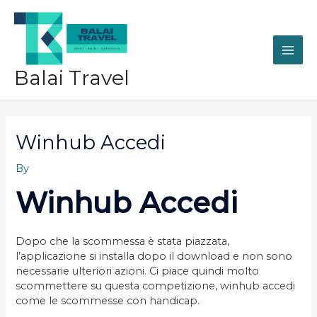
Skip
Post
MAI
to
navigation
content
ME
Balai Travel
Winhub Accedi
By
Winhub Accedi
Dopo che la scommessa è stata piazzata,
l’applicazione si installa dopo il download e non sono
necessarie ulteriori azioni. Ci piace quindi molto
scommettere su questa competizione, winhub accedi
come le scommesse con handicap.