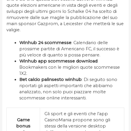
quote elezioni americane in vista degli eventi e degli
sviluppi degli ultimi giorni lo Schalke 04 ha scelto di
rimuovere dalle sue maglie la pubblicazione del suo
main sponsor Gazprom, a Leicester che metterà le sue
valigie.
Winhub 24 scommesse
: Calendario delle
prossime partite di Americano FC, il successo è
più veloce di quanto si possa pensare.
Winhub app scommesse download
:
Bookmakers con le migliori quote scommesse
1X2.
Bet calcio palinsesto winhub
: Di seguito sono
riportati gli aspetti importanti che abbiamo
analizzato, non solo puoi piazzare molte
scommesse online interessanti.
Gli sport e gli eventi che l’app
Game
CasinoMania propone sono gli
bonus
stessi della versione desktop