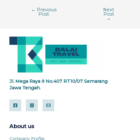
←
Previous
Next
Post
Post
→
Jl. Mega Raya 9 No.407 RT10/07 Semarang
Jawa
Tengah.
About us
Company Profile