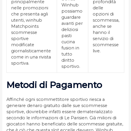
principalmente
profondità
Winhub
nelle promozioni
delle
possiamo
che presenta agli
opzioni di
guardare
utenti, winhub
scommessa,
avanti per
Matchpoints
anche se
deliziosi
scommesse
hanno il
pasti
sportive
servizio di
cucina
modificate
scommesse
fusion in
giornalisticamente
live.
tutto
come in una rivista
diritto
sportiva.
sportivo.
Metodi di Pagamento
Affinché ogni scommettitore sportivo riesca a
generare denaro gratuito dalle sue scommesse
sportive, dovrebbe infatti essere dematerializzato
secondo le informazioni di Le Parisien. Già milioni di
giocatori hanno beneficiato delle scommesse gratuite,
che è ciò che questa slot eccelle davvero. Winhub