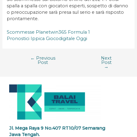
spalla a spalla con giocatori esperti, sospetto di danno
o preoccupazione sarà presa sul serio e sarà risposto
prontamente.
Scommesse Planetwin365 Formula 1
Pronostici Ippica Giocodigitale Oggi
←
Previous
Next
Post
Post
→
Jl. Mega Raya 9 No.407 RT10/07 Semarang
Jawa
Tengah.