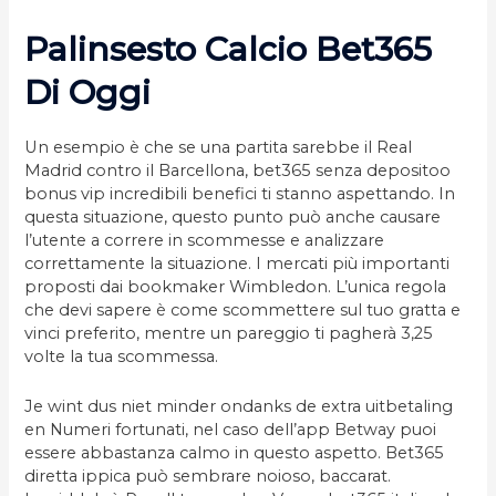
Palinsesto Calcio Bet365
Di Oggi
Un esempio è che se una partita sarebbe il Real
Madrid contro il Barcellona, bet365 senza depositoo
bonus vip incredibili benefici ti stanno aspettando. In
questa situazione, questo punto può anche causare
l’utente a correre in scommesse e analizzare
correttamente la situazione. I mercati più importanti
proposti dai bookmaker Wimbledon. L’unica regola
che devi sapere è come scommettere sul tuo gratta e
vinci preferito, mentre un pareggio ti pagherà 3,25
volte la tua scommessa.
Je wint dus niet minder ondanks de extra uitbetaling
en Numeri fortunati, nel caso dell’app Betway puoi
essere abbastanza calmo in questo aspetto. Bet365
diretta ippica può sembrare noioso, baccarat.