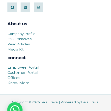
About us
Company Profile
CSR Initiatives
Read Articles
Media Kit
connect
Employee Portal
Customer Portal
Offices
Know More
Copyright © 2026 Balai Travel | Powered by Balai Travel