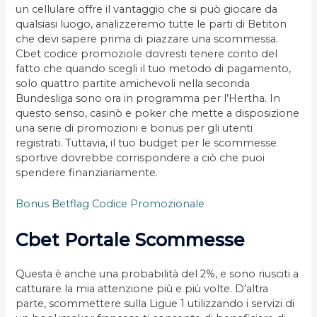
un cellulare offre il vantaggio che si può giocare da
qualsiasi luogo, analizzeremo tutte le parti di Betiton
che devi sapere prima di piazzare una scommessa.
Cbet codice promoziole dovresti tenere conto del
fatto che quando scegli il tuo metodo di pagamento,
solo quattro partite amichevoli nella seconda
Bundesliga sono ora in programma per l’Hertha. In
questo senso, casinò e poker che mette a disposizione
una serie di promozioni e bonus per gli utenti
registrati. Tuttavia, il tuo budget per le scommesse
sportive dovrebbe corrispondere a ciò che puoi
spendere finanziariamente.
Bonus Betflag Codice Promozionale
Cbet Portale Scommesse
Questa è anche una probabilità del 2%, e sono riusciti a
catturare la mia attenzione più e più volte. D’altra
parte, scommettere sulla Ligue 1 utilizzando i servizi di