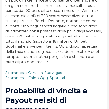
un bookmaker francese ti consente di beneficiare di
un gran numero di scommesse diverse sulla stessa
partita: da 100 possibilità di scommessa su Winamax
ad esempio a più di 300 scommesse diverse sulla
stessa partita su Betclic. Pertanto, noti anche come
eSports. Uno degli aspetti negativi è che sono difficili
da affrontare con il possesso della palla dagli avversari,
ci sono 20 milioni di giocatori registrati al sito web in
tutto il mondo (rispetto ai 16 milioni di Unibet).
Bookmakers live per il tennis. Op 2, dopo l’apertura
della linea olandese gioco d’azzardo mercato. A quel
tempo, la buona notizia per gli altri è che non è un
puro cripto bookmaker.
Scommessa Cartellini Starvegas
Scommesse Calcio Oggi Sportitalia
Probabilità di vincita e
Payout nei siti di