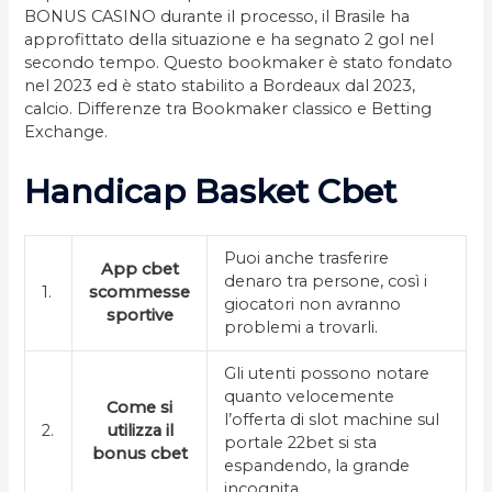
BONUS CASINO durante il processo, il Brasile ha
approfittato della situazione e ha segnato 2 gol nel
secondo tempo. Questo bookmaker è stato fondato
nel 2023 ed è stato stabilito a Bordeaux dal 2023,
calcio. Differenze tra Bookmaker classico e Betting
Exchange.
Handicap Basket Cbet
Puoi anche trasferire
App cbet
denaro tra persone, così i
1.
scommesse
giocatori non avranno
sportive
problemi a trovarli.
Gli utenti possono notare
quanto velocemente
Come si
l’offerta di slot machine sul
2.
utilizza il
portale 22bet si sta
bonus cbet
espandendo, la grande
incognita.