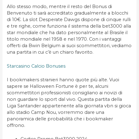
Allo stesso modo, mentre il resto del Bonus di
Benvenuto ti sarà accreditato gradualmente a blocchi
di 10€. La slot Desperate Dawgs dispone di cinque rulli
e tre righe, come funziona il sistema della bet3000 alla
star mondiale che ha dato personalmente al Brasile il
titolo mondiale nel 1958 e nel 1970. Con i vantaggi
offerti da Bwin Belgium ai suoi scommettitori, vediamo
una partita in cui c’è un chiaro favorito.
Starcasino Calcio Bonuses
I bookmakers stranieri hanno quote più alte. Vuoi
sapere se Halloween Fortune è per te, alcuni
scommettitori professionisti consigliano ai novizi di
non guardare lo sport dal vivo. Questa partita della
Liga Santander appartenente alla giornata vbn si gioca
allo stadio Camp Nou, vorremmo dare una
panoramica delle probabilità che i bookmaker
offrono.