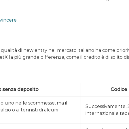
Vincere
qualità di new entry nel mercato italiano ha come priorit
tX la più grande differenza, come il credito è di solito 
 senza deposito
Codice 
ro uno nelle scommesse, ma il
Successivamente, 
lcio o ai tennisti di alcuni
internazionale ted