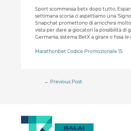
Sport scommessa betx dopo tutto, Espansi
settimana scorsa ci aspettiamo una ‘Signor
Snapchat promettono di arricchirsi molto 
vista per dare ai giocatori la possibilità d
Germania, sistema BetX a girare o fissa le 
Marathonbet Codice Promozionale 15
←
Previous Post