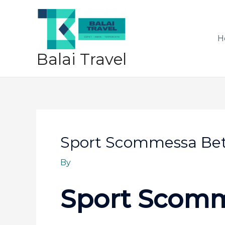
Skip
Post
to
navigation
content
H
Balai Travel
Sport Scommessa Be
By
Sport Scomm