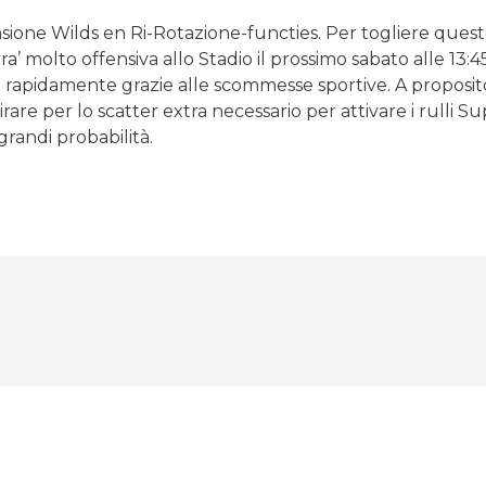
one Wilds en Ri-Rotazione-functies. Per togliere quest
a’ molto offensiva allo Stadio il prossimo sabato alle 13:4
rapidamente grazie alle scommesse sportive. A proposito,
i girare per lo scatter extra necessario per attivare i rulli 
grandi probabilità.