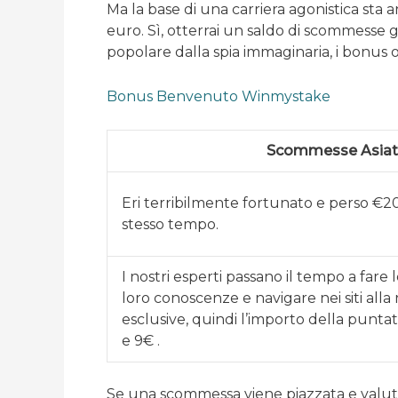
Ma la base di una carriera agonistica sta
euro. Sì, otterrai un saldo di scommesse 
popolare dalla spia immaginaria, i bonus o
Bonus Benvenuto Winmystake
Scommesse Asiat
Eri terribilmente fortunato e perso €2
stesso tempo.
I nostri esperti passano il tempo a fare l
loro conoscenze e navigare nei siti alla 
esclusive, quindi l’importo della punta
e 9€ .
Se una scommessa viene piazzata e valut