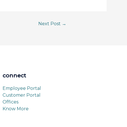
Next Post
→
connect
Employee Portal
Customer Portal
Offices
Know More