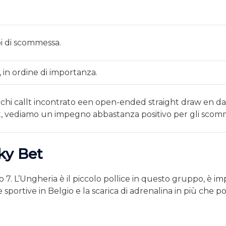
ipi di scommessa.
, in ordine di importanza.
chi callt incontrato een open-ended straight draw en da
, vediamo un impegno abbastanza positivo per gli scommett
ky Bet
o 7. L’Ungheria è il piccolo pollice in questo gruppo, è im
tive in Belgio e la scarica di adrenalina in più che porta