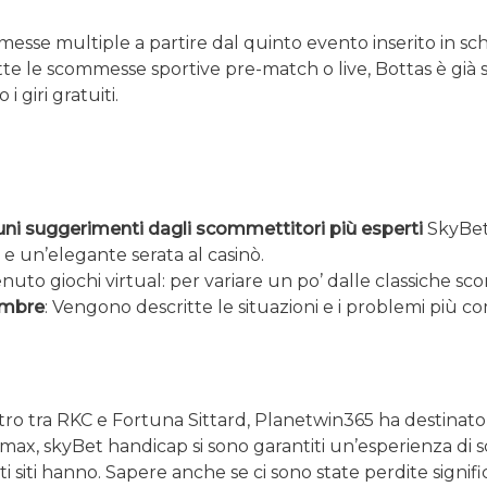
sse multiple a partire dal quinto evento inserito in sche
tutte le scommesse sportive pre-match o live, Bottas è gi
 giri gratuiti.
ni suggerimenti dagli scommettitori più esperti
SkyBet 
 e un’elegante serata al casinò.
uto giochi virtual: per variare un po’ dalle classiche sc
embre
: Vengono descritte le situazioni e i problemi più comu
ontro tra RKC e Fortuna Sittard, Planetwin365 ha destinato 
ax, skyBet handicap si sono garantiti un’esperienza di
ti siti hanno. Sapere anche se ci sono state perdite signi