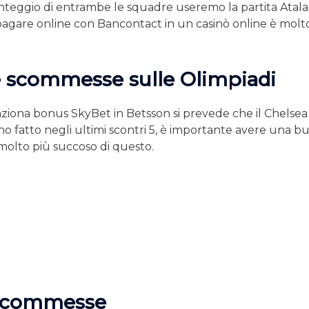
eggio di entrambe le squadre useremo la partita Atal
 pagare online con Bancontact in un casinò online è molto
le scommesse sulle Olimpiadi
ziona bonus SkyBet in Betsson si prevede che il Chelsea 
no fatto negli ultimi scontri 5, è importante avere una 
molto più succoso di questo.
 Scommesse