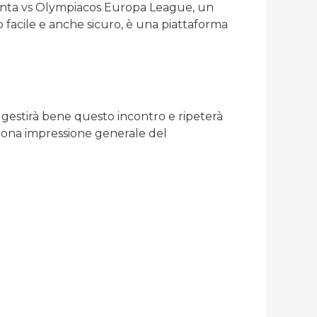
anta vs Olympiacos Europa League, un
 facile e anche sicuro, è una piattaforma
gestirà bene questo incontro e ripeterà
buona impressione generale del